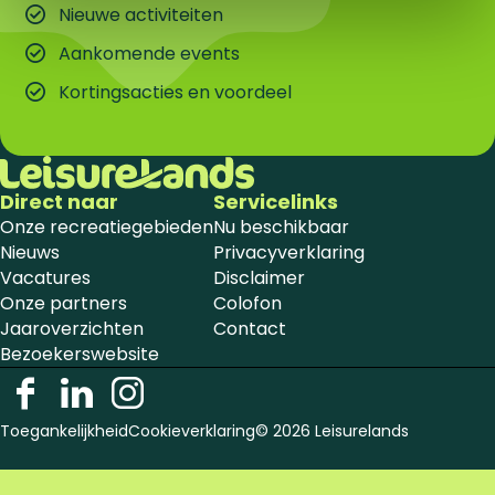
Nieuwe activiteiten
Aankomende events
Kortingsacties en voordeel
Direct naar
Servicelinks
Onze recreatiegebieden
Nu beschikbaar
Nieuws
Privacyverklaring
Vacatures
Disclaimer
Onze partners
Colofon
Jaaroverzichten
Contact
Bezoekerswebsite
F
L
I
a
i
n
Toegankelijkheid
Cookieverklaring
© 2026 Leisurelands
c
n
s
e
k
t