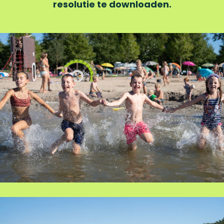
resolutie te downloaden.