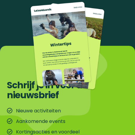
Schrijf je in voor de
nieuwsbrief
Nieuwe activiteiten
Aankomende events
Kortingsacties en voordeel