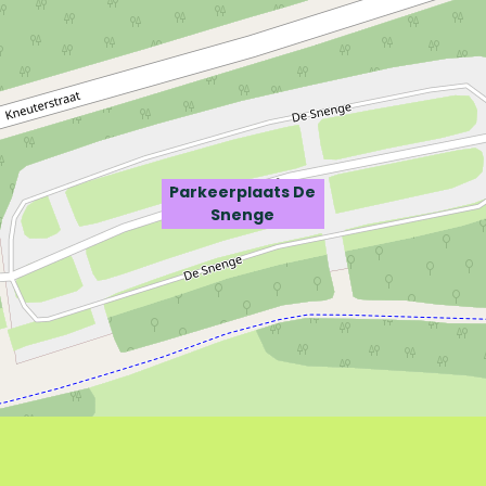
Parkeerplaats De
Snenge