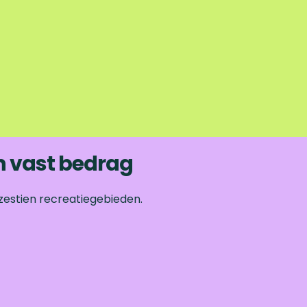
n vast bedrag
zestien recreatiegebieden.