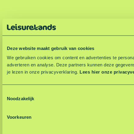
Deze website maakt gebruik van cookies
We gebruiken cookies om content en advertenties te personal
adverteren en analyse. Deze partners kunnen deze gegevens
je lezen in onze privacyverklaring.
Lees hier onze privacyv
T
Noodzakelijk
o
e
s
Voorkeuren
t
e