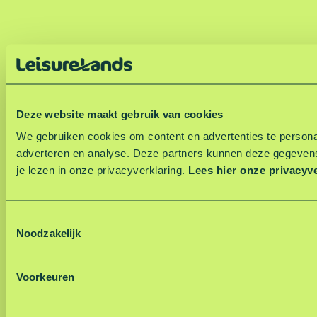
Deze website maakt gebruik van cookies
We gebruiken cookies om content en advertenties te personal
adverteren en analyse. Deze partners kunnen deze gegevens
je lezen in onze privacyverklaring.
Lees hier onze privacyv
T
Noodzakelijk
o
e
s
Voorkeuren
t
e