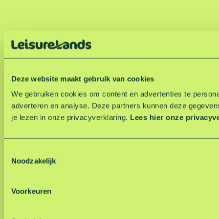
Deze website maakt gebruik van cookies
We gebruiken cookies om content en advertenties te personal
adverteren en analyse. Deze partners kunnen deze gegevens
je lezen in onze privacyverklaring.
Lees hier onze privacyv
T
Noodzakelijk
o
e
s
Voorkeuren
t
e