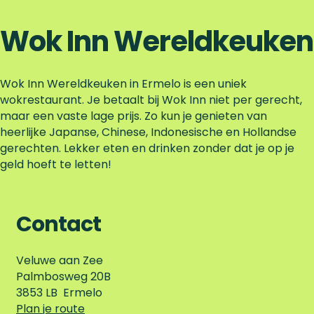
Wok Inn Wereldkeuken
Wok Inn Wereldkeuken in Ermelo is een uniek
wokrestaurant. Je betaalt bij Wok Inn niet per gerecht,
maar een vaste lage prijs. Zo kun je genieten van
heerlijke Japanse, Chinese, Indonesische en Hollandse
gerechten. Lekker eten en drinken zonder dat je op je
geld hoeft te letten!
Contact
Veluwe aan Zee
Palmbosweg 20B
3853 LB
Ermelo
n
Plan je route