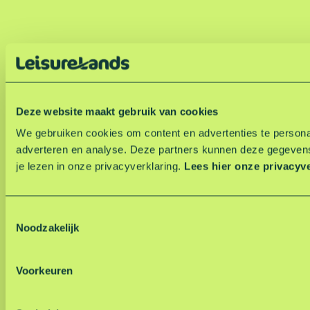
Deze website maakt gebruik van cookies
We gebruiken cookies om content en advertenties te personal
adverteren en analyse. Deze partners kunnen deze gegevens
je lezen in onze privacyverklaring.
Lees hier onze privacyv
T
Noodzakelijk
o
e
s
Voorkeuren
t
e