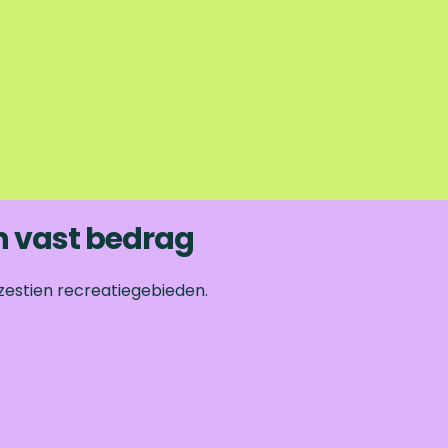
n vast bedrag
zestien recreatiegebieden.