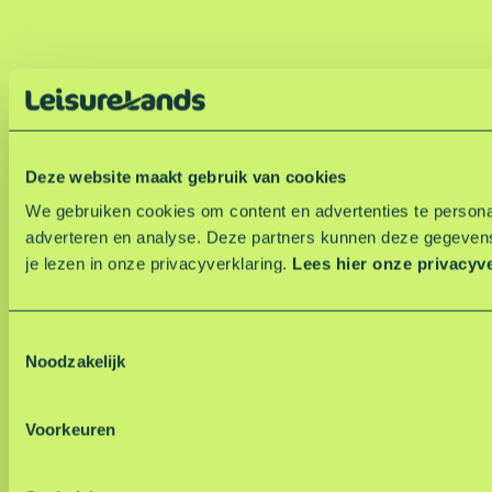
Deze website maakt gebruik van cookies
We gebruiken cookies om content en advertenties te personal
adverteren en analyse. Deze partners kunnen deze gegevens
je lezen in onze privacyverklaring.
Lees hier onze privacyv
T
Noodzakelijk
o
e
s
Voorkeuren
t
e