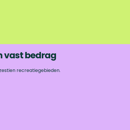
n vast bedrag
zestien recreatiegebieden.